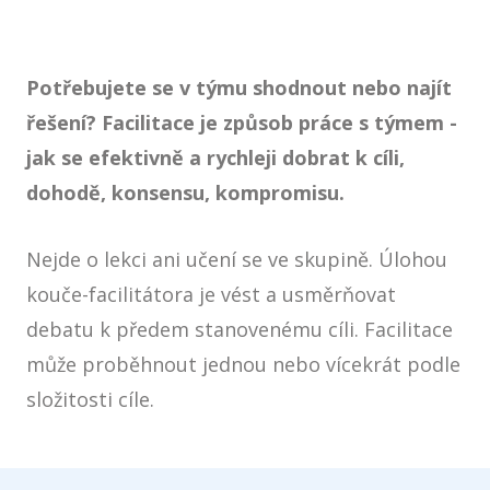
Potřebujete se v týmu shodnout nebo najít
řešení? Facilitace je způsob práce s týmem -
jak se efektivně a rychleji dobrat k cíli,
dohodě, konsensu, kompromisu.
Nejde o lekci ani učení se ve skupině. Úlohou
kouče-facilitátora je vést a usměrňovat
debatu k předem stanovenému cíli. Facilitace
může proběhnout jednou nebo vícekrát podle
složitosti cíle.