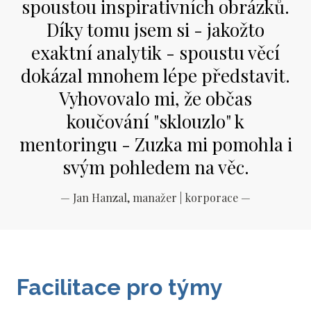
spoustou inspirativních obrázků.
Díky tomu jsem si - jakožto
exaktní analytik - spoustu věcí
dokázal mnohem lépe představit.
Vyhovovalo mi, že občas
koučování "sklouzlo" k
mentoringu - Zuzka mi pomohla i
svým pohledem na věc.
—
Jan Hanzal, manažer | korporace
—
Facilitace pro týmy