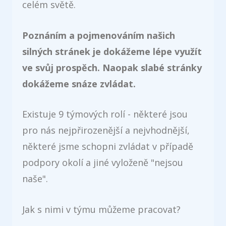
celém světě.
Poznáním a pojmenováním našich
silných stránek je dokážeme lépe využít
ve svůj prospěch. Naopak slabé stránky
dokážeme snáze zvládat.
Existuje 9 týmových rolí - některé jsou
pro nás nejpřirozenější a nejvhodnější,
některé jsme schopni zvládat v případě
podpory okolí a jiné vyloženě "nejsou
naše".
Jak s nimi v týmu můžeme pracovat?