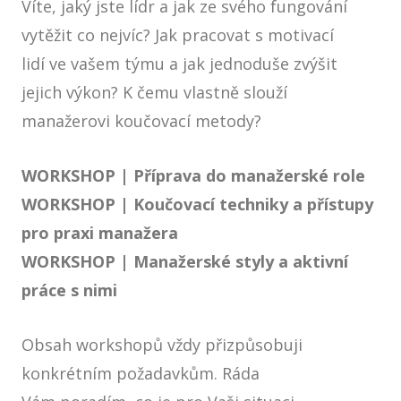
Víte, jaký jste lídr a jak ze svého fungování
vytěžit co nejvíc? Jak pracovat s motivací
lidí ve vašem týmu a
jak jednoduše zvýšit
jejich výkon?
K čemu vlastně slouží
manažerovi koučovací metody?
WORKSHOP | Příprava do manažerské role
WORKSHOP | Koučovací techniky a přístupy
pro praxi manažera
WORKSHOP | Manažerské styly a aktivní
práce s nimi
Obsah workshopů vždy přizpůsobuji
konkrétním požadavkům. Ráda