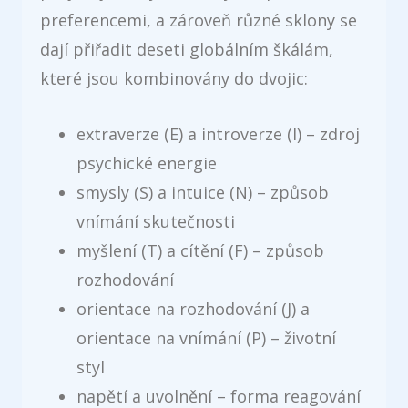
preferencemi, a zároveň různé sklony se
dají přiřadit deseti globálním škálám,
které jsou kombinovány do dvojic:
extraverze (E) a introverze (I) – zdroj
psychické energie
smysly (S) a intuice (N) – způsob
vnímání skutečnosti
myšlení (T) a cítění (F) – způsob
rozhodování
orientace na rozhodování (J) a
orientace na vnímání (P) – životní
styl
napětí a uvolnění – forma reagování